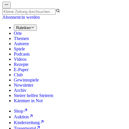
Abonnent:in werden
Rubriken
Orte
Themen
Autoren
Spiele
Podcasts
Videos
Rezepte
E-Paper
Club
Gewinnspiele
Newsletter
Archiv
Steirer helfen Steirern
Kärntner in Not
Shop
Auktion
Kinderzeitung
Trauerportal