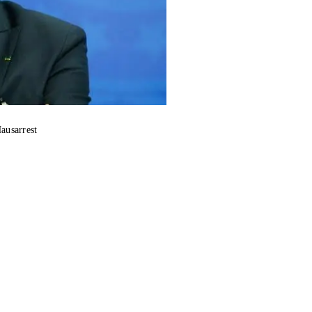
Hausarrest