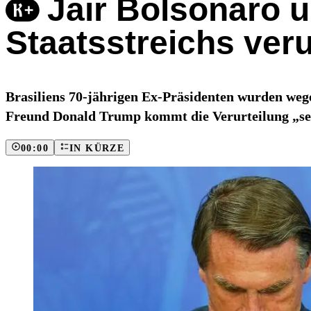
Jair Bolsonaro 
Staatsstreichs verur
Brasiliens 70-jährigen Ex-Präsidenten wurden wege
Freund Donald Trump kommt die Verurteilung „se
00:00
IN KÜRZE