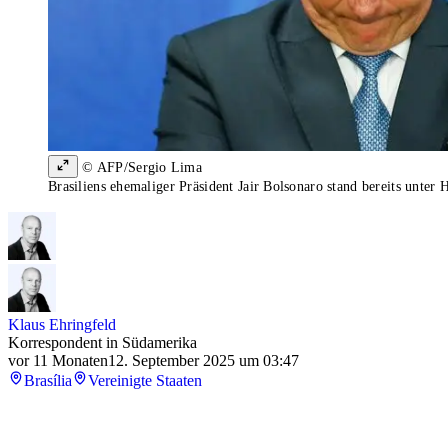
© AFP/Sergio Lima
Brasiliens ehemaliger Präsident Jair Bolsonaro stand bereits unter 
Klaus Ehringfeld
Korrespondent in Südamerika
vor 11 Monaten
12. September 2025 um 03:47
Brasília
Vereinigte Staaten