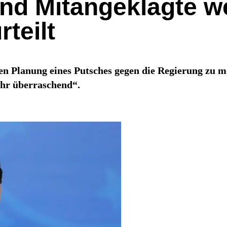
und Mitangeklagte 
teilt
n Planung eines Putsches gegen die Regierung zu me
hr überraschend“.