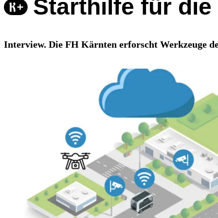
Starthilfe für di
Interview. Die FH Kärnten erforscht Werkzeuge d