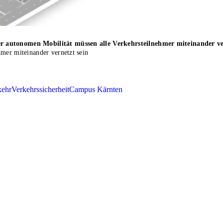
r autonomen Mobilität müssen alle Verkehrsteilnehmer miteinander ve
mer miteinander vernetzt sein
kehr
Verkehrssicherheit
Campus Kärnten