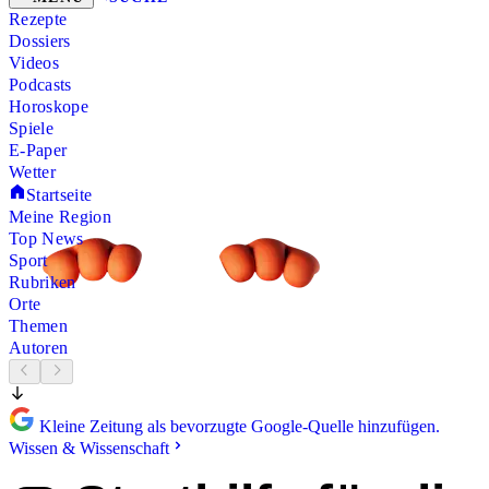
Rezepte
Dossiers
Videos
Podcasts
Horoskope
Spiele
E-Paper
Wetter
Startseite
Meine Region
Top News
Sport
Rubriken
Orte
Themen
Autoren
Kleine Zeitung als bevorzugte Google-Quelle hinzufügen.
Wissen & Wissenschaft