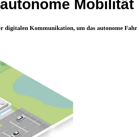
e autonome Mobilität
er digitalen Kommunikation, um das autonome Fahr