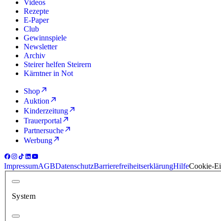
Videos
Rezepte
E-Paper
Club
Gewinnspiele
Newsletter
Archiv
Steirer helfen Steirern
Kärntner in Not
Shop
Auktion
Kinderzeitung
Trauerportal
Partnersuche
Werbung
Impressum
AGB
Datenschutz
Barrierefreiheitserklärung
Hilfe
Cookie-Ei
System