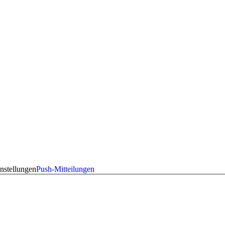
nstellungen
Push-Mitteilungen