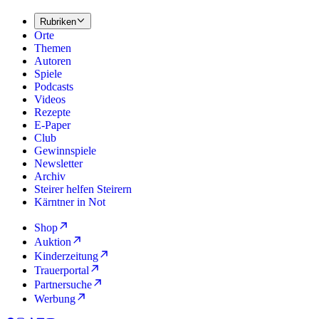
Rubriken
Orte
Themen
Autoren
Spiele
Podcasts
Videos
Rezepte
E-Paper
Club
Gewinnspiele
Newsletter
Archiv
Steirer helfen Steirern
Kärntner in Not
Shop
Auktion
Kinderzeitung
Trauerportal
Partnersuche
Werbung