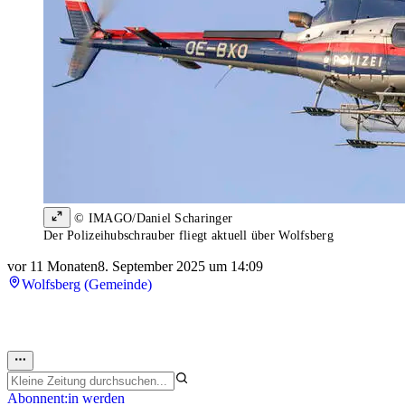
© IMAGO/Daniel Scharinger
Der Polizeihubschrauber fliegt aktuell über Wolfsberg
vor 11 Monaten
8. September 2025 um 14:09
Wolfsberg (Gemeinde)
Abonnent:in werden