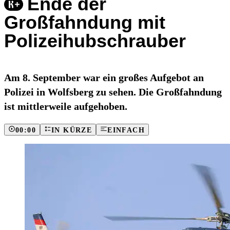
Ende der
Großfahndung mit
Polizeihubschrauber
Am 8. September war ein großes Aufgebot an
Polizei in Wolfsberg zu sehen. Die Großfahndung
ist mittlerweile aufgehoben.
00:00
IN KÜRZE
EINFACH