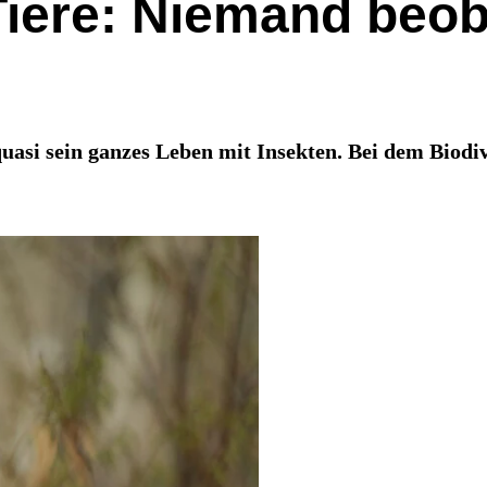
 Tiere: Niemand beob
uasi sein ganzes Leben mit Insekten. Bei dem Biodiv