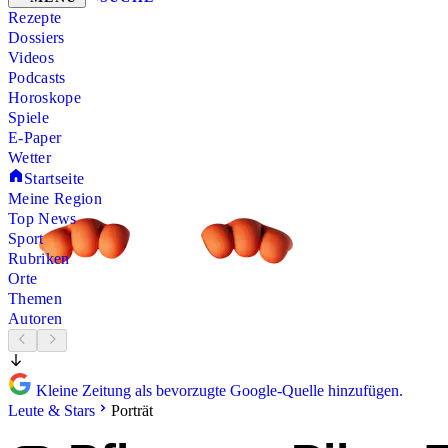
Rezepte
Dossiers
Videos
Podcasts
Horoskope
Spiele
E-Paper
Wetter
Startseite
Meine Region
Top News
Sport
Rubriken
Orte
Themen
Autoren
Kleine Zeitung als bevorzugte Google-Quelle hinzufügen.
Leute & Stars
Porträt