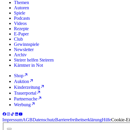
Themen
Autoren
Spiele
Podcasts
Videos
Rezepte
E-Paper
Club
Gewinnspiele
Newsletter
Archiv
Steirer helfen Steirern
Kärntner in Not
Shop
Auktion
Kinderzeitung
Trauerportal
Partnersuche
Werbung
Impressum
AGB
Datenschutz
Barrierefreiheitserklärung
Hilfe
Cookie-Ei