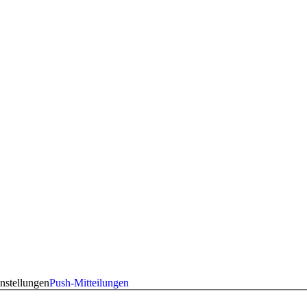
nstellungen
Push-Mitteilungen