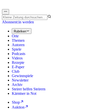
Abonnent:in werden
Rubriken
Orte
Themen
Autoren
Spiele
Podcasts
Videos
Rezepte
E-Paper
Club
Gewinnspiele
Newsletter
Archiv
Steirer helfen Steirern
Kärntner in Not
Shop
Auktion