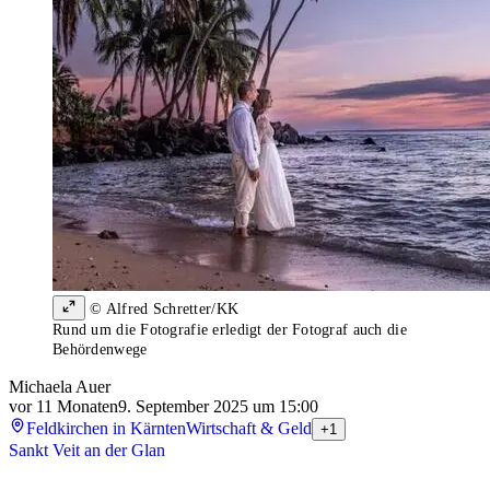
© Alfred Schretter/KK
Rund um die Fotografie erledigt der Fotograf auch die
Behördenwege
Michaela Auer
vor 11 Monaten
9. September 2025 um 15:00
Feldkirchen in Kärnten
Wirtschaft & Geld
+1
Sankt Veit an der Glan