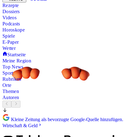
Rezepte
Dossiers
Videos
Podcasts
Horoskope
Spiele
E-Paper
Wetter
Startseite
Meine Region
Top News
Sport
Rubriken
Orte
Themen
Autoren
Kleine Zeitung als bevorzugte Google-Quelle hinzufügen.
Wirtschaft & Geld