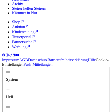
Archiv
Steirer helfen Steirern
Kärntner in Not
Shop
Auktion
Kinderzeitung
Trauerportal
Partnersuche
Werbung
Impressum
AGB
Datenschutz
Barrierefreiheitserklärung
Hilfe
Cookie-
Einstellungen
Push-Mitteilungen
System
Hell