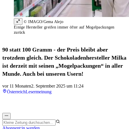
© IMAGO/Gema Alejo
Einige Hersteller greifen immer öfter auf Mogelpackungen
zurück
90 statt 100 Gramm - der Preis bleibt aber
trotzdem gleich. Der Schokoladenhersteller Milka
ist derzeit mit seinen „Mogelpackungen“ in aller
Munde. Auch bei unseren Usern!
vor 11 Monaten
2. September 2025 um 11:24
Österreich
Lesermeinung
Abonnent:in werden