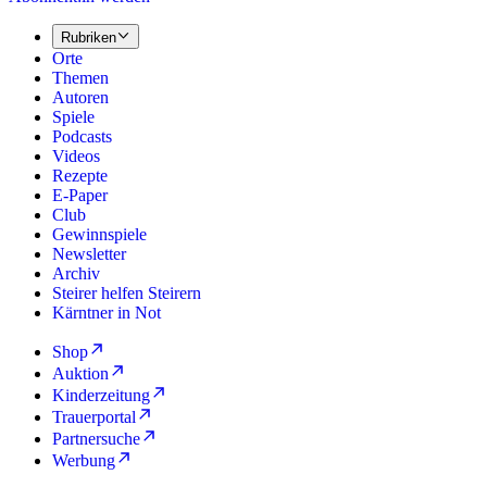
Rubriken
Orte
Themen
Autoren
Spiele
Podcasts
Videos
Rezepte
E-Paper
Club
Gewinnspiele
Newsletter
Archiv
Steirer helfen Steirern
Kärntner in Not
Shop
Auktion
Kinderzeitung
Trauerportal
Partnersuche
Werbung