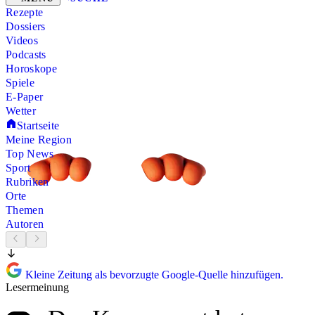
Rezepte
Dossiers
Videos
Podcasts
Horoskope
Spiele
E-Paper
Wetter
Startseite
Meine Region
Top News
Sport
Rubriken
Orte
Themen
Autoren
Kleine Zeitung als bevorzugte Google-Quelle hinzufügen.
Lesermeinung