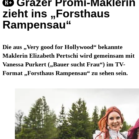
Grazer Promi-Maklerin
zieht ins „Forsthaus
Rampensau“
Die aus „Very good for Hollywood“ bekannte
Maklerin Elizabeth Pertschi wird gemeinsam mit
Vanessa Purkert („Bauer sucht Frau“) im TV-
Format „Forsthaus Rampensau“ zu sehen sein.