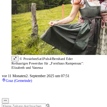
© ProsiebenSat1Puls4/Bernhard Eder
Rothaariges Powerduo für „Forsthaus Rampensau“:
Elizabeth und Vanessa
vor 11 Monaten
2. September 2025 um 07:51
Graz (Gemeinde)