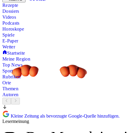
Rezepte
Dossiers
Videos
Podcasts
Horoskope
Spiele
E-Paper
Wetter
Startseite
Meine Region
Top News
Sport
Rubriken
Orte
Themen
Autoren
Kleine Zeitung als bevorzugte Google-Quelle hinzufügen.
Lesermeinung