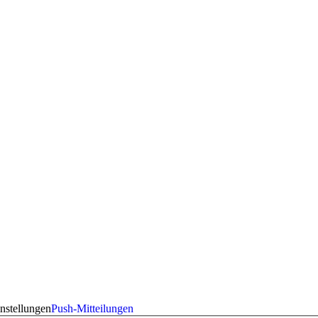
nstellungen
Push-Mitteilungen