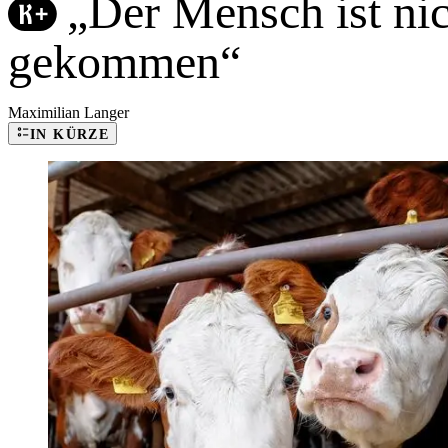
„Der Mensch ist nic
gekommen“
Maximilian Langer
IN KÜRZE