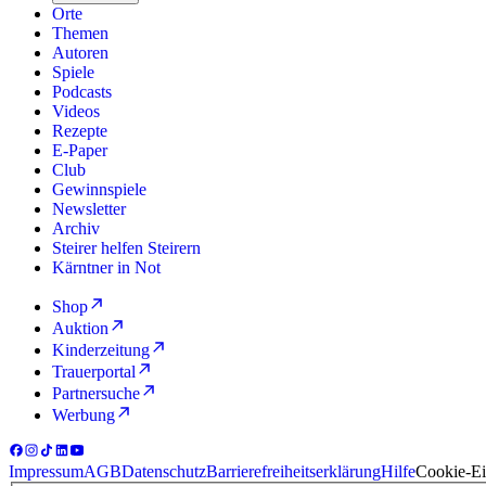
Orte
Themen
Autoren
Spiele
Podcasts
Videos
Rezepte
E-Paper
Club
Gewinnspiele
Newsletter
Archiv
Steirer helfen Steirern
Kärntner in Not
Shop
Auktion
Kinderzeitung
Trauerportal
Partnersuche
Werbung
Impressum
AGB
Datenschutz
Barrierefreiheitserklärung
Hilfe
Cookie-Ei