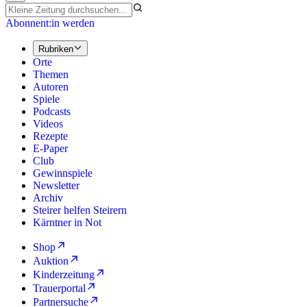
Abonnent:in werden
Rubriken
Orte
Themen
Autoren
Spiele
Podcasts
Videos
Rezepte
E-Paper
Club
Gewinnspiele
Newsletter
Archiv
Steirer helfen Steirern
Kärntner in Not
Shop
Auktion
Kinderzeitung
Trauerportal
Partnersuche