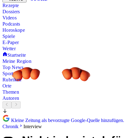
Rezepte
Dossiers
Videos
Podcasts
Horoskope
Spiele
E-Paper
Wetter
Startseite
Meine Region
Top News
Sport
Rubriken
Orte
Themen
Autoren
Kleine Zeitung als bevorzugte Google-Quelle hinzufügen.
Chronik
Interview