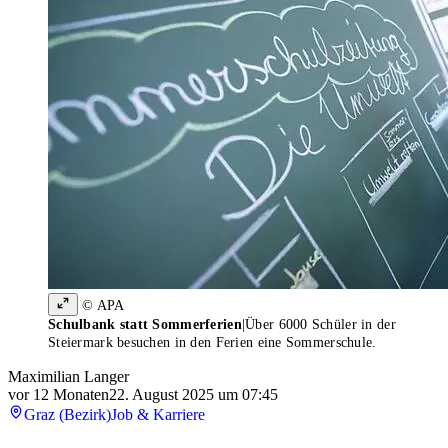
© APA
Schulbank statt Sommerferien
|
Über 6000 Schüler in der
Steiermark besuchen in den Ferien eine Sommerschule.
Maximilian Langer
vor 12 Monaten
22. August 2025 um 07:45
Graz (Bezirk)
Job & Karriere