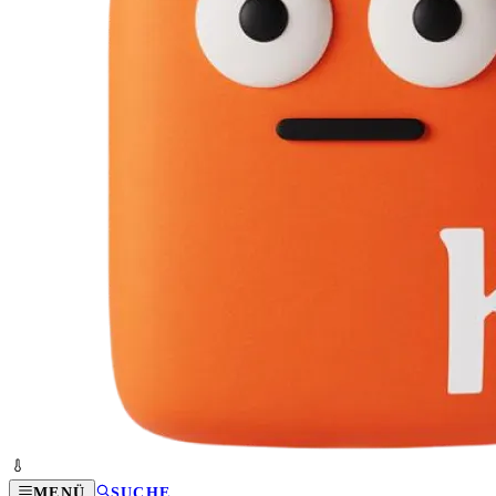
MENÜ
SUCHE