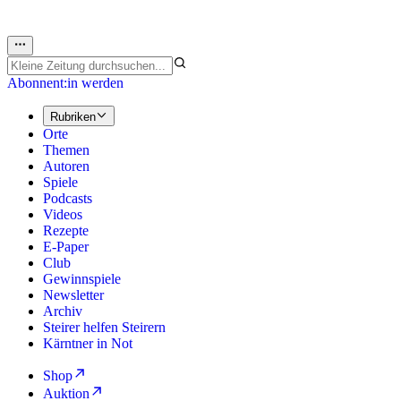
Abonnent:in werden
Rubriken
Orte
Themen
Autoren
Spiele
Podcasts
Videos
Rezepte
E-Paper
Club
Gewinnspiele
Newsletter
Archiv
Steirer helfen Steirern
Kärntner in Not
Shop
Auktion