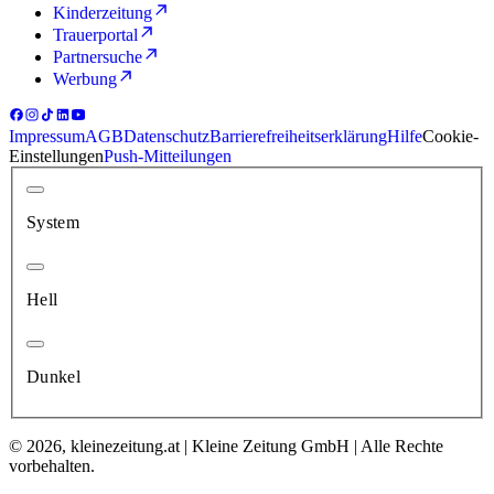
Kinderzeitung
Trauerportal
Partnersuche
Werbung
Impressum
AGB
Datenschutz
Barrierefreiheitserklärung
Hilfe
Cookie-
Einstellungen
Push-Mitteilungen
System
Hell
Dunkel
© 2026, kleinezeitung.at | Kleine Zeitung GmbH | Alle Rechte
vorbehalten.