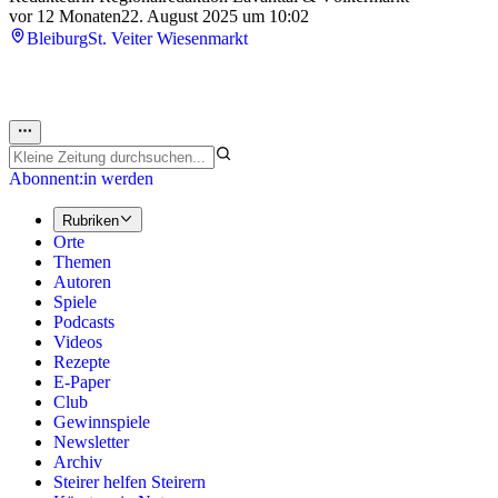
vor 12 Monaten
22. August 2025 um 10:02
Bleiburg
St. Veiter Wiesenmarkt
Abonnent:in werden
Rubriken
Orte
Themen
Autoren
Spiele
Podcasts
Videos
Rezepte
E-Paper
Club
Gewinnspiele
Newsletter
Archiv
Steirer helfen Steirern