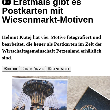
Erstmals gibt es
Postkarten mit
Wiesenmarkt-Motiven
Helmut Kutej hat vier Motive fotografiert und
bearbeitet, die heuer als Postkarten im Zelt der
Wirtschaftsgemeinschaft Petzenland erhältlich
sind.
00:00
IN KÜRZE
EINFACH