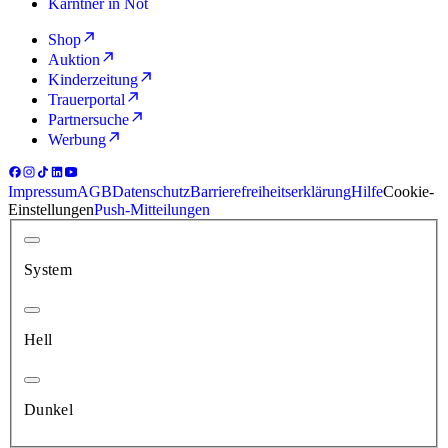
Kärntner in Not
Shop
Auktion
Kinderzeitung
Trauerportal
Partnersuche
Werbung
Impressum
AGB
Datenschutz
Barrierefreiheitserklärung
Hilfe
Cookie-
Einstellungen
Push-Mitteilungen
System
Hell
Dunkel