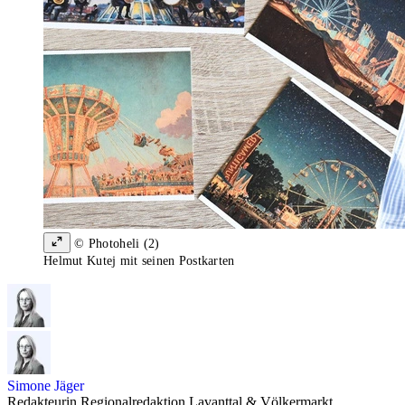
© Photoheli (2)
Helmut Kutej mit seinen Postkarten
Simone Jäger
Redakteurin Regionalredaktion Lavanttal & Völkermarkt