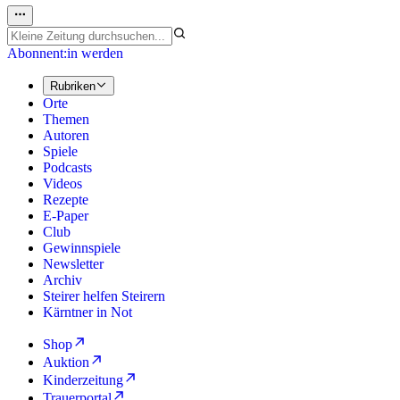
Abonnent:in werden
Rubriken
Orte
Themen
Autoren
Spiele
Podcasts
Videos
Rezepte
E-Paper
Club
Gewinnspiele
Newsletter
Archiv
Steirer helfen Steirern
Kärntner in Not
Shop
Auktion
Kinderzeitung
Trauerportal