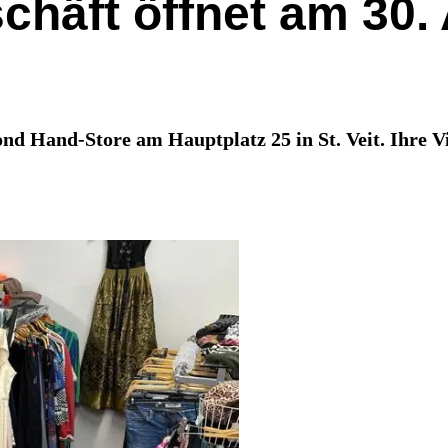
chäft öffnet am 30.
nd Hand-Store am Hauptplatz 25 in St. Veit. Ihre Vi