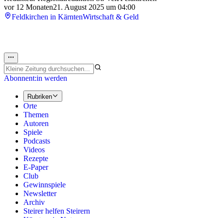
vor 12 Monaten
21. August 2025 um 04:00
Feldkirchen in Kärnten
Wirtschaft & Geld
Abonnent:in werden
Rubriken
Orte
Themen
Autoren
Spiele
Podcasts
Videos
Rezepte
E-Paper
Club
Gewinnspiele
Newsletter
Archiv
Steirer helfen Steirern