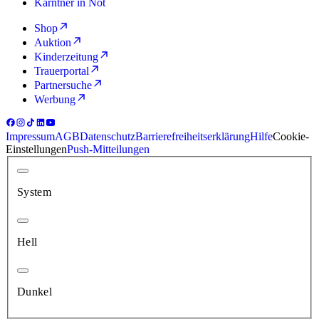
Kärntner in Not
Shop
Auktion
Kinderzeitung
Trauerportal
Partnersuche
Werbung
Impressum
AGB
Datenschutz
Barrierefreiheitserklärung
Hilfe
Cookie-
Einstellungen
Push-Mitteilungen
System
Hell
Dunkel