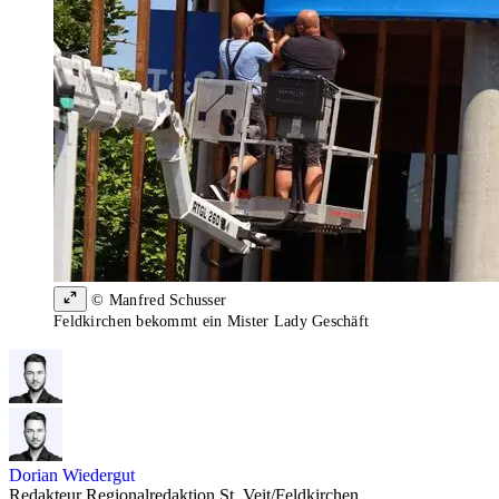
© Manfred Schusser
Feldkirchen bekommt ein Mister Lady Geschäft
Dorian Wiedergut
Redakteur Regionalredaktion St. Veit/Feldkirchen