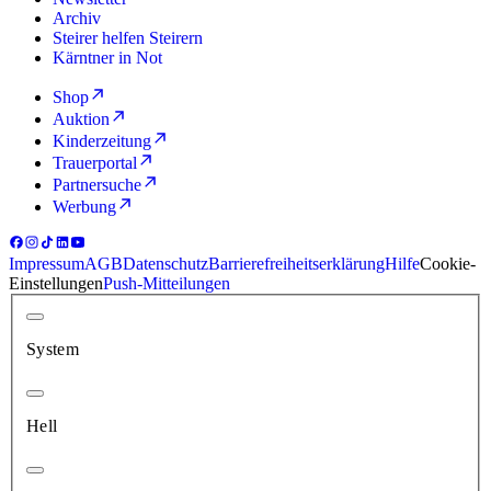
Archiv
Steirer helfen Steirern
Kärntner in Not
Shop
Auktion
Kinderzeitung
Trauerportal
Partnersuche
Werbung
Impressum
AGB
Datenschutz
Barrierefreiheitserklärung
Hilfe
Cookie-
Einstellungen
Push-Mitteilungen
System
Hell