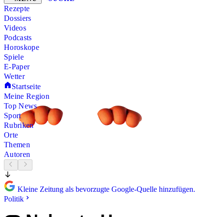
Rezepte
Dossiers
Videos
Podcasts
Horoskope
Spiele
E-Paper
Wetter
Startseite
Meine Region
Top News
Sport
Rubriken
Orte
Themen
Autoren
Kleine Zeitung als bevorzugte Google-Quelle hinzufügen.
Politik