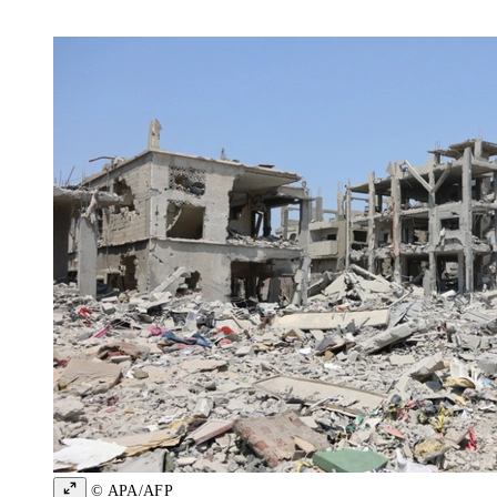
© APA/AFP