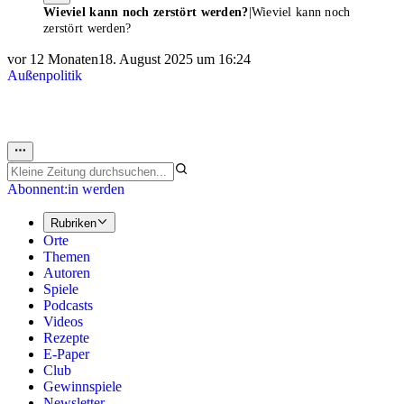
Wieviel kann noch zerstört werden?
|
Wieviel kann noch
zerstört werden?
vor 12 Monaten
18. August 2025 um 16:24
Außenpolitik
Abonnent:in werden
Rubriken
Orte
Themen
Autoren
Spiele
Podcasts
Videos
Rezepte
E-Paper
Club
Gewinnspiele
Newsletter