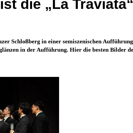
 ist die „La Traviat
zer Schloßberg in einer semiszenischen Aufführung 
nzen in der Aufführung. Hier die besten Bilder d