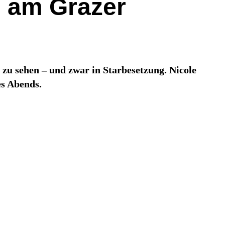
a“ am Grazer
zu sehen – und zwar in Starbesetzung. Nicole
es Abends.