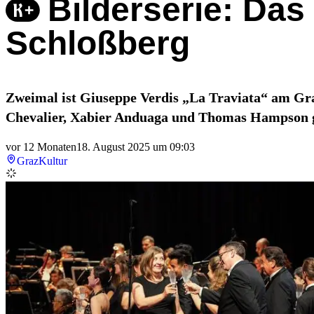
Bilderserie: Das
Schloßberg
Zweimal ist Giuseppe Verdis „La Traviata“ am Gra
Chevalier, Xabier Anduaga und Thomas Hampson glä
vor 12 Monaten
18. August 2025 um 09:03
Graz
Kultur