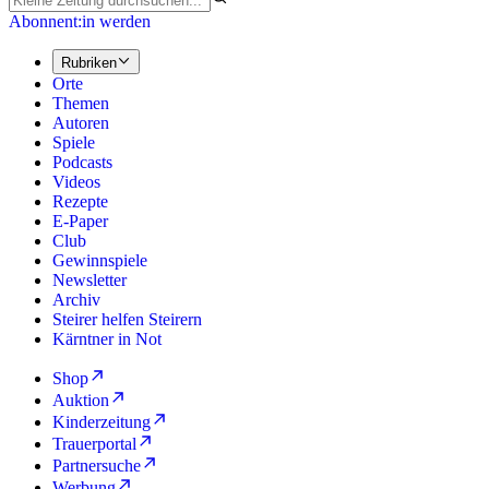
Abonnent:in werden
Rubriken
Orte
Themen
Autoren
Spiele
Podcasts
Videos
Rezepte
E-Paper
Club
Gewinnspiele
Newsletter
Archiv
Steirer helfen Steirern
Kärntner in Not
Shop
Auktion
Kinderzeitung
Trauerportal
Partnersuche
Werbung