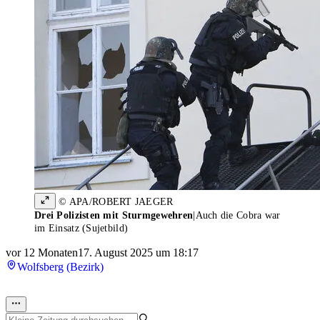
© APA/ROBERT JAEGER
Drei Polizisten mit Sturmgewehren
|
Auch die Cobra war
im Einsatz (Sujetbild)
vor 12 Monaten
17. August 2025 um 18:17
Wolfsberg (Bezirk)