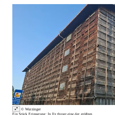
© Wurzinger
Ein Stück Erinnerung: In Ilz thront eine der größten