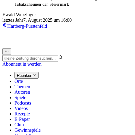
Tabakscheunen der Steiermark
Ewald Wurzinger
letztes Jahr
7. August 2025 um 16:00
Hartberg-Fürstenfeld
Abonnent:in werden
Rubriken
Orte
Themen
Autoren
Spiele
Podcasts
Videos
Rezepte
E-Paper
Club
Gewinnspiele