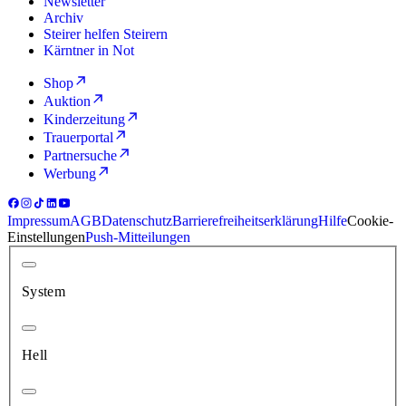
Newsletter
Archiv
Steirer helfen Steirern
Kärntner in Not
Shop
Auktion
Kinderzeitung
Trauerportal
Partnersuche
Werbung
Impressum
AGB
Datenschutz
Barrierefreiheitserklärung
Hilfe
Cookie-
Einstellungen
Push-Mitteilungen
System
Hell