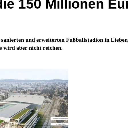
e 150 Millionen Eur
 sanierten und erweiterten Fußballstadion in Liebe
s wird aber nicht reichen.