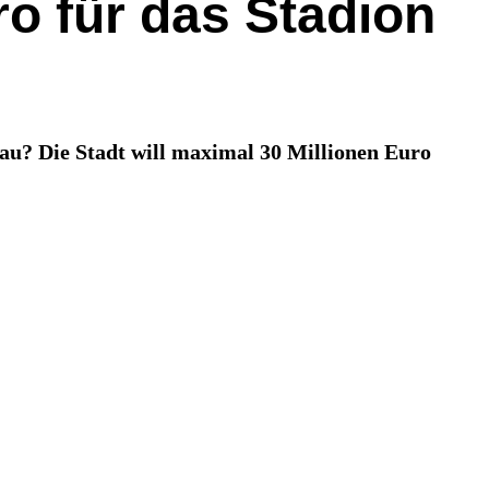
o für das Stadion
nau? Die Stadt will maximal 30 Millionen Euro