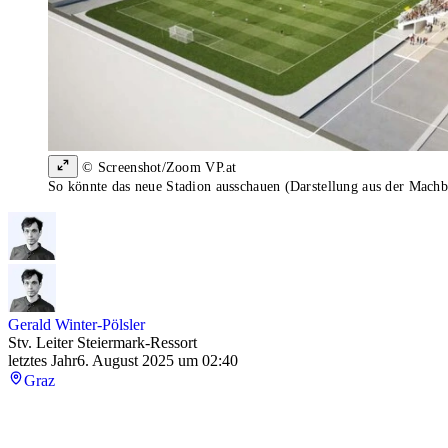
© Screenshot/Zoom VP.at
So könnte das neue Stadion ausschauen (Darstellung aus der Machba
Gerald Winter-Pölsler
Stv. Leiter Steiermark-Ressort
letztes Jahr
6. August 2025 um 02:40
Graz