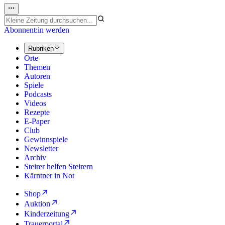
Abonnent:in werden
Rubriken
Orte
Themen
Autoren
Spiele
Podcasts
Videos
Rezepte
E-Paper
Club
Gewinnspiele
Newsletter
Archiv
Steirer helfen Steirern
Kärntner in Not
Shop
Auktion
Kinderzeitung
Trauerportal