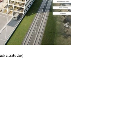
rkeitsstudie)