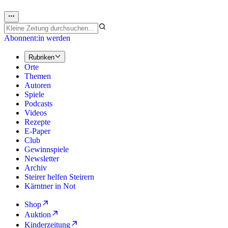
Abonnent:in werden
Rubriken
Orte
Themen
Autoren
Spiele
Podcasts
Videos
Rezepte
E-Paper
Club
Gewinnspiele
Newsletter
Archiv
Steirer helfen Steirern
Kärntner in Not
Shop
Auktion
Kinderzeitung