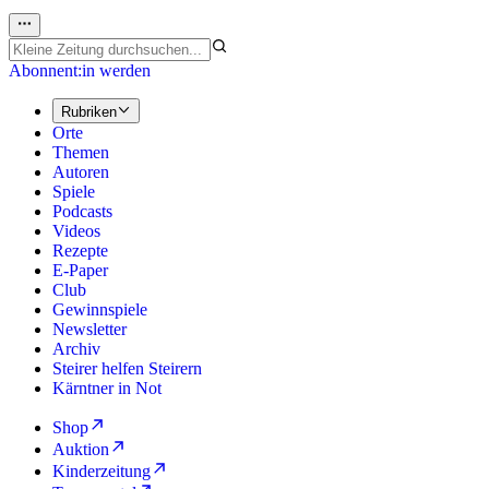
Abonnent:in werden
Rubriken
Orte
Themen
Autoren
Spiele
Podcasts
Videos
Rezepte
E-Paper
Club
Gewinnspiele
Newsletter
Archiv
Steirer helfen Steirern
Kärntner in Not
Shop
Auktion
Kinderzeitung