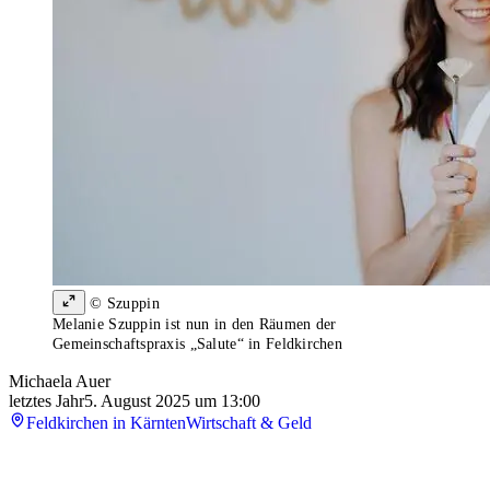
© Szuppin
Melanie Szuppin ist nun in den Räumen der
Gemeinschaftspraxis „Salute“ in Feldkirchen
Michaela Auer
letztes Jahr
5. August 2025 um 13:00
Feldkirchen in Kärnten
Wirtschaft & Geld