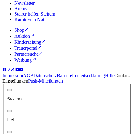
Newsletter
Archiv
Steirer helfen Steirern
Kärntner in Not
Shop
Auktion
Kinderzeitung
Trauerportal
Partnersuche
Werbung
Impressum
AGB
Datenschutz
Barrierefreiheitserklärung
Hilfe
Cookie-
Einstellungen
Push-Mitteilungen
System
Hell