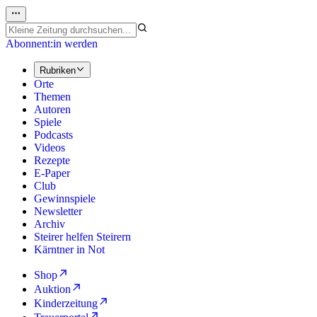
Abonnent:in werden
Rubriken
Orte
Themen
Autoren
Spiele
Podcasts
Videos
Rezepte
E-Paper
Club
Gewinnspiele
Newsletter
Archiv
Steirer helfen Steirern
Kärntner in Not
Shop
Auktion
Kinderzeitung