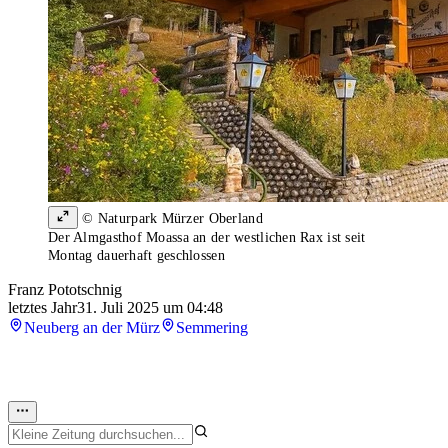
© Naturpark Mürzer Oberland
Der Almgasthof Moassa an der westlichen Rax ist seit
Montag dauerhaft geschlossen
Franz Pototschnig
letztes Jahr
31. Juli 2025 um 04:48
Neuberg an der Mürz
Semmering