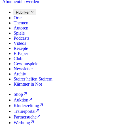
Abonnent:in werden
Rubriken
Orte
Themen
Autoren
Spiele
Podcasts
Videos
Rezepte
E-Paper
Club
Gewinnspiele
Newsletter
Archiv
Steirer helfen Steirern
Kärntner in Not
Shop
Auktion
Kinderzeitung
Trauerportal
Partnersuche
Werbung