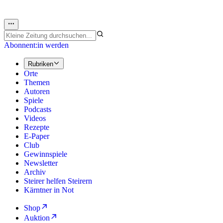
Abonnent:in werden
Rubriken
Orte
Themen
Autoren
Spiele
Podcasts
Videos
Rezepte
E-Paper
Club
Gewinnspiele
Newsletter
Archiv
Steirer helfen Steirern
Kärntner in Not
Shop
Auktion