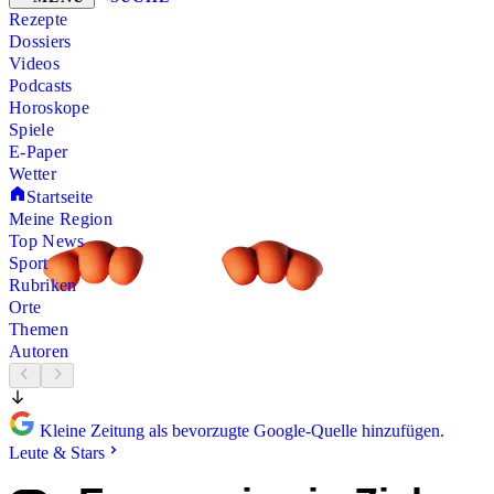
Rezepte
Dossiers
Videos
Podcasts
Horoskope
Spiele
E-Paper
Wetter
Startseite
Meine Region
Top News
Sport
Rubriken
Orte
Themen
Autoren
Kleine Zeitung als bevorzugte Google-Quelle hinzufügen.
Leute & Stars