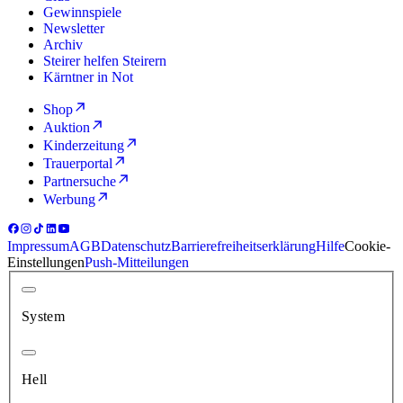
Gewinnspiele
Newsletter
Archiv
Steirer helfen Steirern
Kärntner in Not
Shop
Auktion
Kinderzeitung
Trauerportal
Partnersuche
Werbung
Impressum
AGB
Datenschutz
Barrierefreiheitserklärung
Hilfe
Cookie-
Einstellungen
Push-Mitteilungen
System
Hell