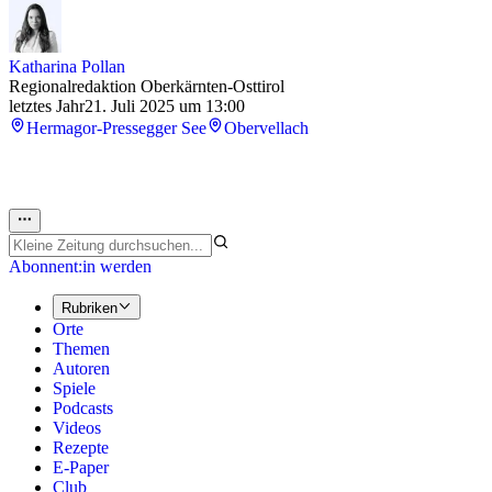
Katharina Pollan
Regionalredaktion Oberkärnten-Osttirol
letztes Jahr
21. Juli 2025 um 13:00
Hermagor-Pressegger See
Obervellach
Abonnent:in werden
Rubriken
Orte
Themen
Autoren
Spiele
Podcasts
Videos
Rezepte
E-Paper
Club