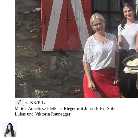
© KK/Privat
Mutter Anneliese Fleißner-Rieger mit Julia Hofer, Sohn
Lukas und Viktoria Raunegger