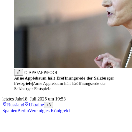
© APA/AFP/POOL
Anne Applebaum hält Eröffnungsrede der Salzburger
Festspiele
|
Anne Applebaum hält Eröffnungsrede der
Salzburger Festspiele
letztes Jahr
18. Juli 2025 um 19:53
Russland
Ukraine
+3
Spanien
Berlin
Vereinigtes Königreich