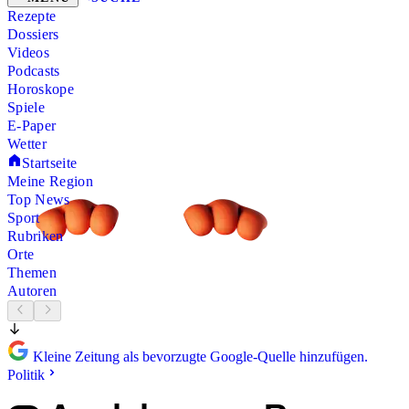
Rezepte
Dossiers
Videos
Podcasts
Horoskope
Spiele
E-Paper
Wetter
Startseite
Meine Region
Top News
Sport
Rubriken
Orte
Themen
Autoren
Kleine Zeitung als bevorzugte Google-Quelle hinzufügen.
Politik