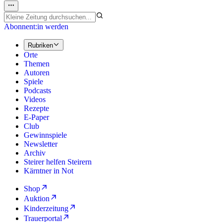
Abonnent:in werden
Rubriken
Orte
Themen
Autoren
Spiele
Podcasts
Videos
Rezepte
E-Paper
Club
Gewinnspiele
Newsletter
Archiv
Steirer helfen Steirern
Kärntner in Not
Shop
Auktion
Kinderzeitung
Trauerportal