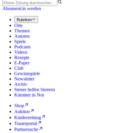
Abonnent:in werden
Rubriken
Orte
Themen
Autoren
Spiele
Podcasts
Videos
Rezepte
E-Paper
Club
Gewinnspiele
Newsletter
Archiv
Steirer helfen Steirern
Kärntner in Not
Shop
Auktion
Kinderzeitung
Trauerportal
Partnersuche