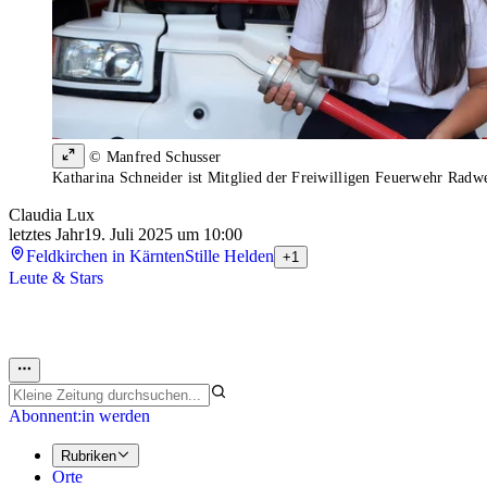
© Manfred Schusser
Katharina Schneider ist Mitglied der Freiwilligen Feuerwehr Radw
Claudia Lux
letztes Jahr
19. Juli 2025 um 10:00
Feldkirchen in Kärnten
Stille Helden
+1
Leute & Stars
Abonnent:in werden
Rubriken
Orte