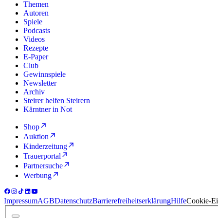
Themen
Autoren
Spiele
Podcasts
Videos
Rezepte
E-Paper
Club
Gewinnspiele
Newsletter
Archiv
Steirer helfen Steirern
Kärntner in Not
Shop
Auktion
Kinderzeitung
Trauerportal
Partnersuche
Werbung
Impressum
AGB
Datenschutz
Barrierefreiheitserklärung
Hilfe
Cookie-Ei