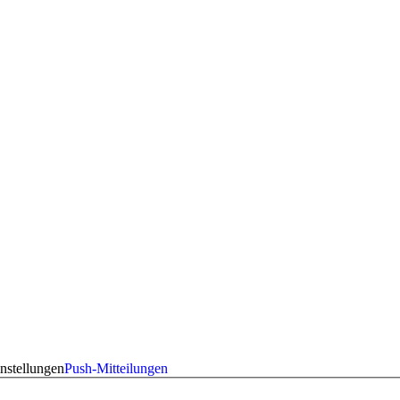
nstellungen
Push-Mitteilungen