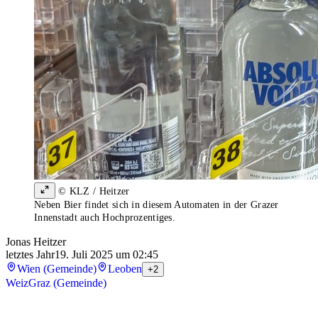
© KLZ / Heitzer
Neben Bier findet sich in diesem Automaten in der Grazer
Innenstadt auch Hochprozentiges.
Jonas Heitzer
letztes Jahr
19. Juli 2025 um 02:45
Wien (Gemeinde)
Leoben
+2
Weiz
Graz (Gemeinde)