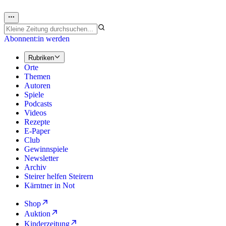
Abonnent:in werden
Rubriken
Orte
Themen
Autoren
Spiele
Podcasts
Videos
Rezepte
E-Paper
Club
Gewinnspiele
Newsletter
Archiv
Steirer helfen Steirern
Kärntner in Not
Shop
Auktion
Kinderzeitung