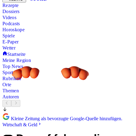
Rezepte
Dossiers
Videos
Podcasts
Horoskope
Spiele
E-Paper
Wetter
Startseite
Meine Region
Top News
Sport
Rubriken
Orte
Themen
Autoren
Kleine Zeitung als bevorzugte Google-Quelle hinzufügen.
Wirtschaft & Geld