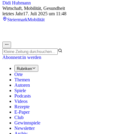
Didi Hubmann
Wirtschaft, Mobilität, Gesundheit
letztes Jahr
17. Juli 2025 um 11:48
Steiermark
Mobilität
Abonnent:in werden
Rubriken
Orte
Themen
Autoren
Spiele
Podcasts
Videos
Rezepte
E-Paper
Club
Gewinnspiele
Newsletter
Archiv