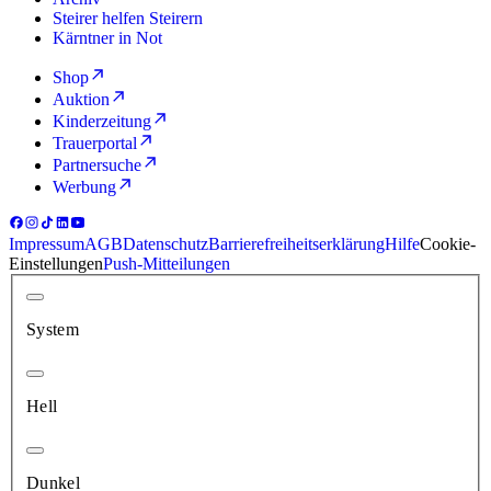
Steirer helfen Steirern
Kärntner in Not
Shop
Auktion
Kinderzeitung
Trauerportal
Partnersuche
Werbung
Impressum
AGB
Datenschutz
Barrierefreiheitserklärung
Hilfe
Cookie-
Einstellungen
Push-Mitteilungen
System
Hell
Dunkel