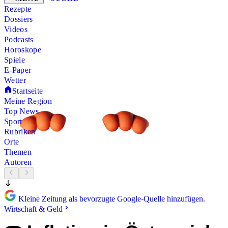
Rezepte
Dossiers
Videos
Podcasts
Horoskope
Spiele
E-Paper
Wetter
Startseite
Meine Region
Top News
Sport
Rubriken
Orte
Themen
Autoren
Kleine Zeitung als bevorzugte Google-Quelle hinzufügen.
Wirtschaft & Geld