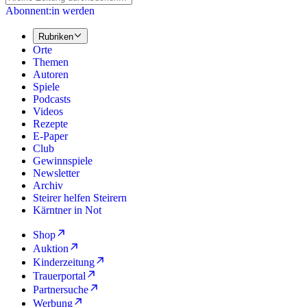
Abonnent:in werden
Rubriken
Orte
Themen
Autoren
Spiele
Podcasts
Videos
Rezepte
E-Paper
Club
Gewinnspiele
Newsletter
Archiv
Steirer helfen Steirern
Kärntner in Not
Shop
Auktion
Kinderzeitung
Trauerportal
Partnersuche
Werbung