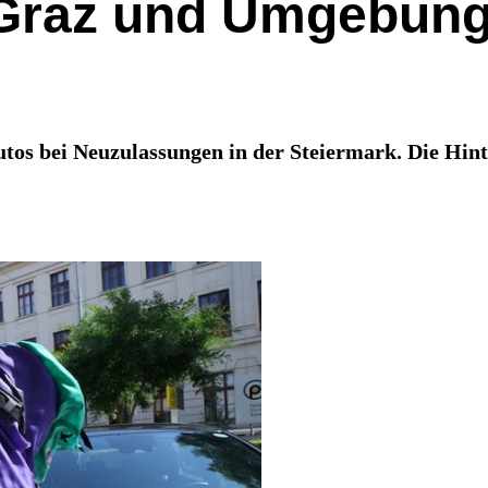
 Graz und Umgebung
os bei Neuzulassungen in der Steiermark. Die Hinte