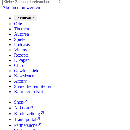
Abonnent:in werden
Rubriken
Orte
Themen
Autoren
Spiele
Podcasts
Videos
Rezepte
E-Paper
Club
Gewinnspiele
Newsletter
Archiv
Steirer helfen Steirern
Kärntner in Not
Shop
Auktion
Kinderzeitung
Trauerportal
Partnersuche