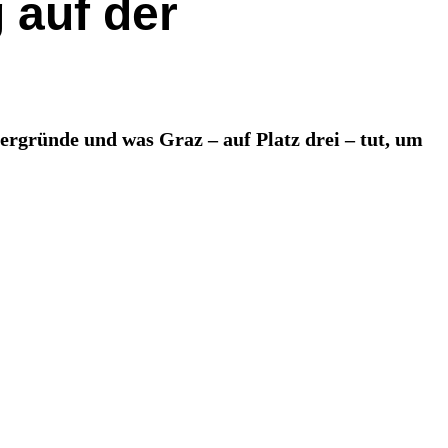
 auf der
rgründe und was Graz – auf Platz drei – tut, um