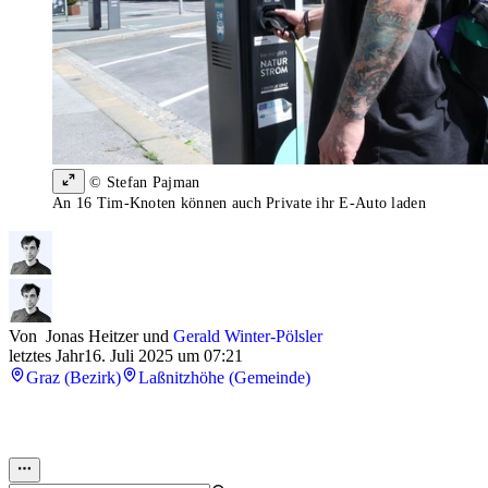
© Stefan Pajman
An 16 Tim-Knoten können auch Private ihr E-Auto laden
Von
Jonas Heitzer
und
Gerald Winter-Pölsler
letztes Jahr
16. Juli 2025 um 07:21
Graz (Bezirk)
Laßnitzhöhe (Gemeinde)