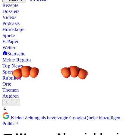
Rezepte
Dossiers
Videos
Podcasts
Horoskope
Spiele
E-Paper
Wetter
Startseite
Meine Region
Top News
Sport
Rubriken
Orte
Themen
Autoren
Kleine Zeitung als bevorzugte Google-Quelle hinzufügen.
Politik