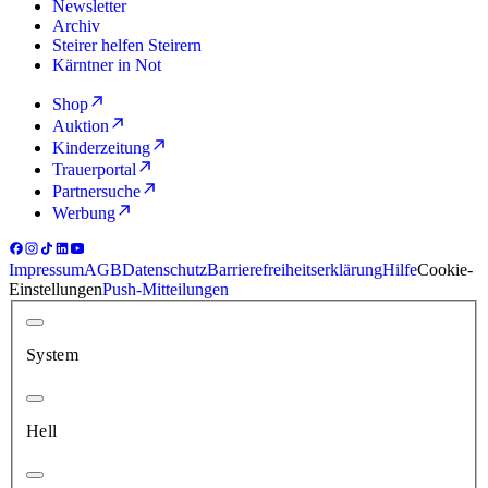
Newsletter
Archiv
Steirer helfen Steirern
Kärntner in Not
Shop
Auktion
Kinderzeitung
Trauerportal
Partnersuche
Werbung
Impressum
AGB
Datenschutz
Barrierefreiheitserklärung
Hilfe
Cookie-
Einstellungen
Push-Mitteilungen
System
Hell