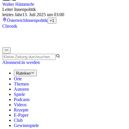
Walter Hämmerle
Leiter Innenpolitik
letztes Jahr
13. Juli 2025 um 03:00
Österreich
Innenpolitik
+1
Chronik
Abonnent:in werden
Rubriken
Orte
Themen
Autoren
Spiele
Podcasts
Videos
Rezepte
E-Paper
Club
Gewinnspiele