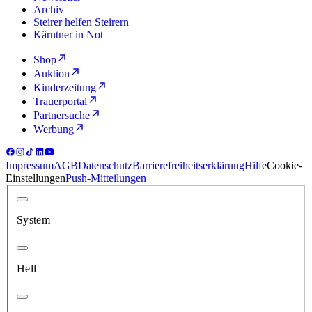
Archiv
Steirer helfen Steirern
Kärntner in Not
Shop
Auktion
Kinderzeitung
Trauerportal
Partnersuche
Werbung
Impressum
AGB
Datenschutz
Barrierefreiheitserklärung
Hilfe
Cookie-
Einstellungen
Push-Mitteilungen
System
Hell