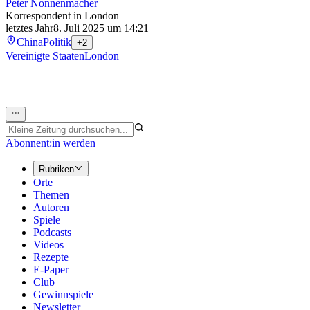
Peter Nonnenmacher
Korrespondent in London
letztes Jahr
8. Juli 2025 um 14:21
China
Politik
+2
Vereinigte Staaten
London
Abonnent:in werden
Rubriken
Orte
Themen
Autoren
Spiele
Podcasts
Videos
Rezepte
E-Paper
Club
Gewinnspiele
Newsletter