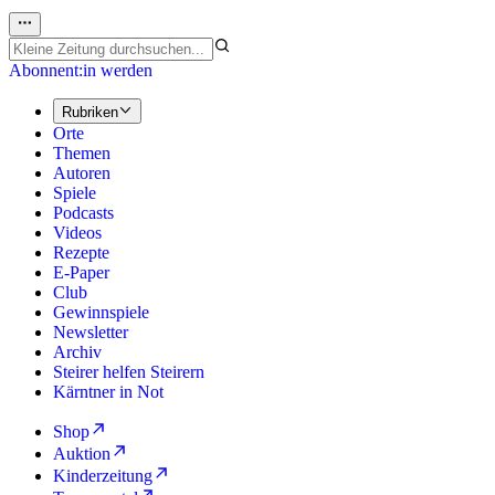
Abonnent:in werden
Rubriken
Orte
Themen
Autoren
Spiele
Podcasts
Videos
Rezepte
E-Paper
Club
Gewinnspiele
Newsletter
Archiv
Steirer helfen Steirern
Kärntner in Not
Shop
Auktion
Kinderzeitung