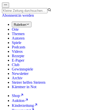
Abonnent:in werden
Rubriken
Orte
Themen
Autoren
Spiele
Podcasts
Videos
Rezepte
E-Paper
Club
Gewinnspiele
Newsletter
Archiv
Steirer helfen Steirern
Kärntner in Not
Shop
Auktion
Kinderzeitung