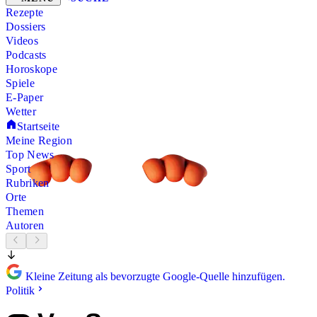
Rezepte
Dossiers
Videos
Podcasts
Horoskope
Spiele
E-Paper
Wetter
Startseite
Meine Region
Top News
Sport
Rubriken
Orte
Themen
Autoren
Kleine Zeitung als bevorzugte Google-Quelle hinzufügen.
Politik