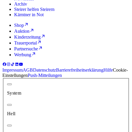
Archiv
Steirer helfen Steirern
Kärntner in Not
Shop
Auktion
Kinderzeitung
Trauerportal
Partnersuche
Werbung
Impressum
AGB
Datenschutz
Barrierefreiheitserklärung
Hilfe
Cookie-
Einstellungen
Push-Mitteilungen
System
Hell