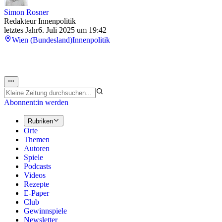
Simon Rosner
Redakteur Innenpolitik
letztes Jahr
6. Juli 2025 um 19:42
Wien (Bundesland)
Innenpolitik
Abonnent:in werden
Rubriken
Orte
Themen
Autoren
Spiele
Podcasts
Videos
Rezepte
E-Paper
Club
Gewinnspiele
Newsletter