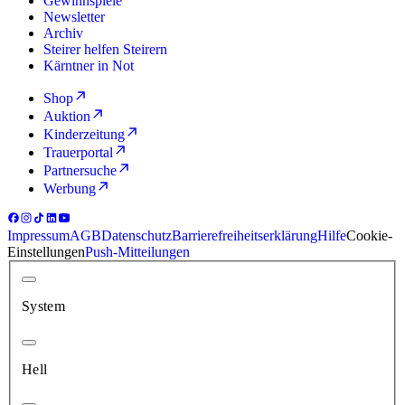
Gewinnspiele
Newsletter
Archiv
Steirer helfen Steirern
Kärntner in Not
Shop
Auktion
Kinderzeitung
Trauerportal
Partnersuche
Werbung
Impressum
AGB
Datenschutz
Barrierefreiheitserklärung
Hilfe
Cookie-
Einstellungen
Push-Mitteilungen
System
Hell