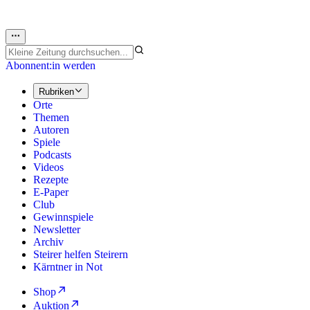
Abonnent:in werden
Rubriken
Orte
Themen
Autoren
Spiele
Podcasts
Videos
Rezepte
E-Paper
Club
Gewinnspiele
Newsletter
Archiv
Steirer helfen Steirern
Kärntner in Not
Shop
Auktion