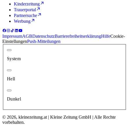
Kinderzeitung
Trauerportal
Partnersuche
Werbung
Impressum
AGB
Datenschutz
Barrierefreiheitserklärung
Hilfe
Cookie-
Einstellungen
Push-Mitteilungen
System
Hell
Dunkel
© 2026, kleinezeitung.at | Kleine Zeitung GmbH | Alle Rechte
vorbehalten.