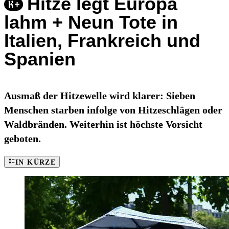
Hitze legt Europa
lahm + Neun Tote in
Italien, Frankreich und
Spanien
Ausmaß der Hitzewelle wird klarer: Sieben
Menschen starben infolge von Hitzeschlägen oder
Waldbränden. Weiterhin ist höchste Vorsicht
geboten.
IN KÜRZE