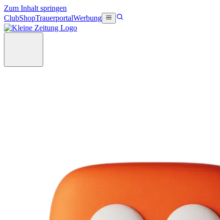
Zum Inhalt springen
Club
Shop
Trauerportal
Werbung