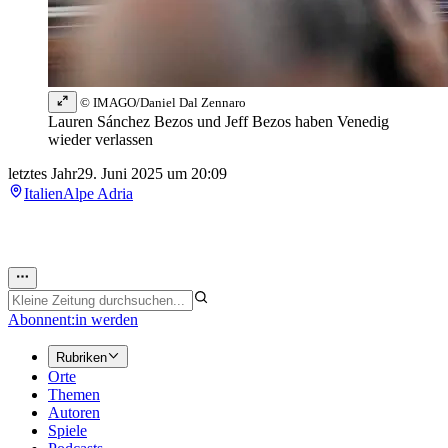
© IMAGO/Daniel Dal Zennaro
Lauren Sánchez Bezos und Jeff Bezos haben Venedig
wieder verlassen
letztes Jahr
29. Juni 2025 um 20:09
Italien
Alpe Adria
Abonnent:in werden
Rubriken
Orte
Themen
Autoren
Spiele