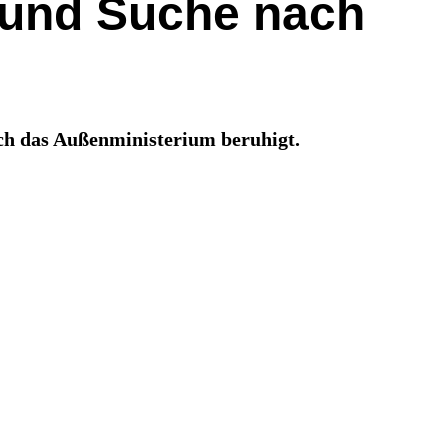
 und Suche nach
uch das Außenministerium beruhigt.