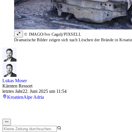
© IMAGO/Ivo Cagalj/PIXSELL
Dramatische Bilder zeigen sich nach Löschen der Brände in Kroati
Lukas Moser
Kärnten Ressort
letztes Jahr
22. Juni 2025 um 11:54
Kroatien
Alpe Adria