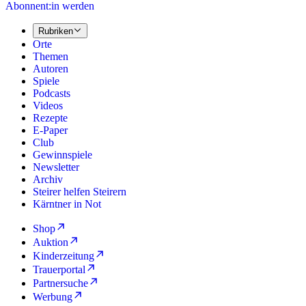
Abonnent:in werden
Rubriken
Orte
Themen
Autoren
Spiele
Podcasts
Videos
Rezepte
E-Paper
Club
Gewinnspiele
Newsletter
Archiv
Steirer helfen Steirern
Kärntner in Not
Shop
Auktion
Kinderzeitung
Trauerportal
Partnersuche
Werbung