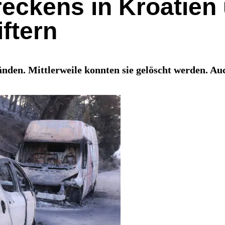
eckens in Kroatien
ftern
änden. Mittlerweile konnten sie gelöscht werden. A