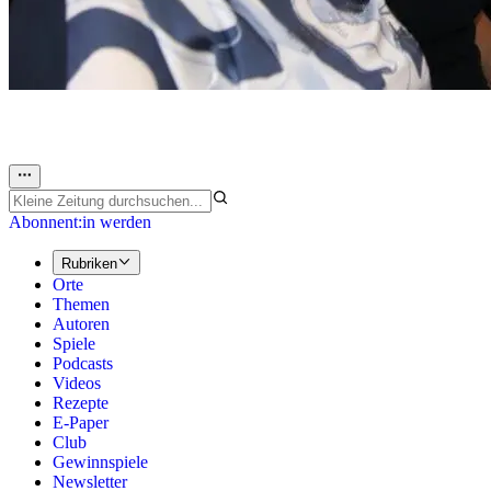
Abonnent:in werden
Rubriken
Orte
Themen
Autoren
Spiele
Podcasts
Videos
Rezepte
E-Paper
Club
Gewinnspiele
Newsletter