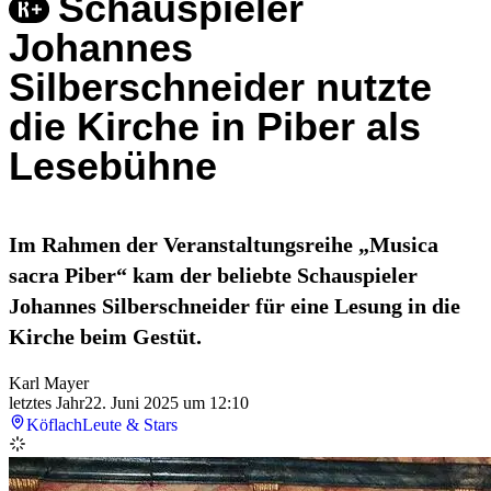
Schauspieler
Johannes
Silberschneider nutzte
die Kirche in Piber als
Lesebühne
Im Rahmen der Veranstaltungsreihe „Musica
sacra Piber“ kam der beliebte Schauspieler
Johannes Silberschneider für eine Lesung in die
Kirche beim Gestüt.
Karl Mayer
letztes Jahr
22. Juni 2025 um 12:10
Köflach
Leute & Stars