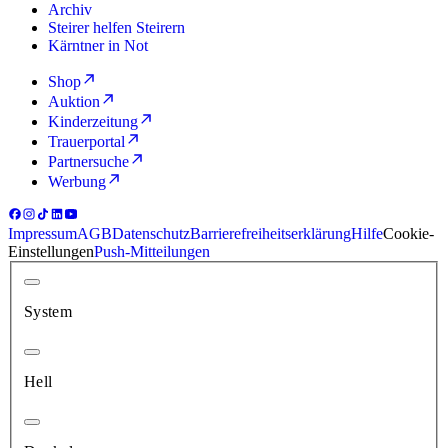
Archiv
Steirer helfen Steirern
Kärntner in Not
Shop
Auktion
Kinderzeitung
Trauerportal
Partnersuche
Werbung
Impressum
AGB
Datenschutz
Barrierefreiheitserklärung
Hilfe
Cookie-
Einstellungen
Push-Mitteilungen
System
Hell