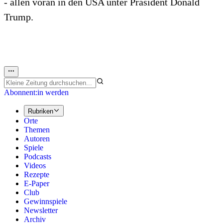
- allen voran in den USA unter Präsident Donald
Trump.
Abonnent:in werden
Rubriken
Orte
Themen
Autoren
Spiele
Podcasts
Videos
Rezepte
E-Paper
Club
Gewinnspiele
Newsletter
Archiv