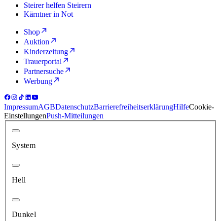
Steirer helfen Steirern
Kärntner in Not
Shop
Auktion
Kinderzeitung
Trauerportal
Partnersuche
Werbung
Impressum
AGB
Datenschutz
Barrierefreiheitserklärung
Hilfe
Cookie-
Einstellungen
Push-Mitteilungen
System
Hell
Dunkel