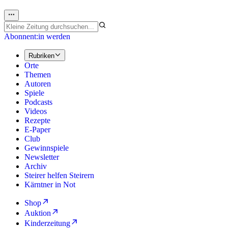
Abonnent:in werden
Rubriken
Orte
Themen
Autoren
Spiele
Podcasts
Videos
Rezepte
E-Paper
Club
Gewinnspiele
Newsletter
Archiv
Steirer helfen Steirern
Kärntner in Not
Shop
Auktion
Kinderzeitung