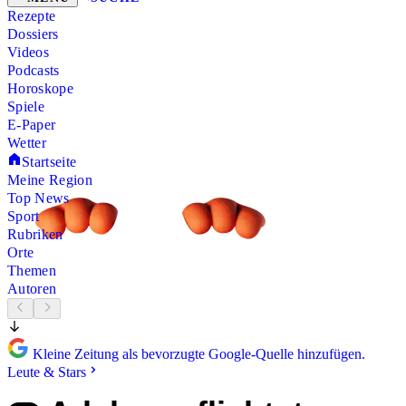
Rezepte
Dossiers
Videos
Podcasts
Horoskope
Spiele
E-Paper
Wetter
Startseite
Meine Region
Top News
Sport
Rubriken
Orte
Themen
Autoren
Kleine Zeitung als bevorzugte Google-Quelle hinzufügen.
Leute & Stars