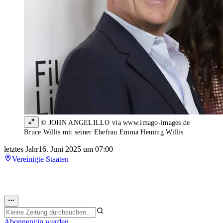
© JOHN ANGELILLO via www.imago-images.de
Bruce Willis mit seiner Ehefrau Emma Heming Willis
letztes Jahr
16. Juni 2025 um 07:00
Vereinigte Staaten
Abonnent:in werden