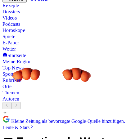
Rezepte
Dossiers
Videos
Podcasts
Horoskope
Spiele
E-Paper
Wetter
Startseite
Meine Region
Top News
Sport
Rubriken
Orte
Themen
Autoren
Kleine Zeitung als bevorzugte Google-Quelle hinzufügen.
Leute & Stars