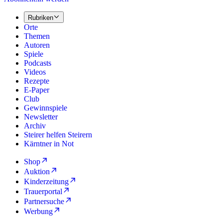
Rubriken
Orte
Themen
Autoren
Spiele
Podcasts
Videos
Rezepte
E-Paper
Club
Gewinnspiele
Newsletter
Archiv
Steirer helfen Steirern
Kärntner in Not
Shop
Auktion
Kinderzeitung
Trauerportal
Partnersuche
Werbung