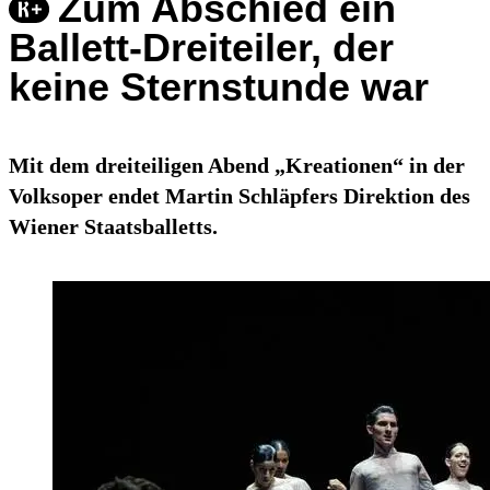
Zum Abschied ein
Ballett-Dreiteiler, der
keine Sternstunde war
Mit dem dreiteiligen Abend „Kreationen“ in der
Volksoper endet Martin Schläpfers Direktion des
Wiener Staatsballetts.