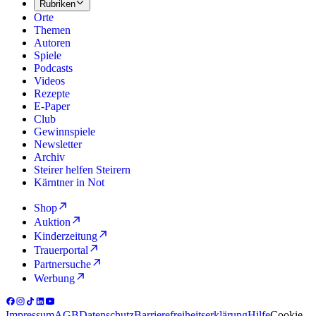
Rubriken
Orte
Themen
Autoren
Spiele
Podcasts
Videos
Rezepte
E-Paper
Club
Gewinnspiele
Newsletter
Archiv
Steirer helfen Steirern
Kärntner in Not
Shop
Auktion
Kinderzeitung
Trauerportal
Partnersuche
Werbung
Impressum
AGB
Datenschutz
Barrierefreiheitserklärung
Hilfe
Cookie-