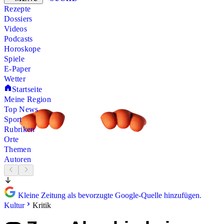
Rezepte
Dossiers
Videos
Podcasts
Horoskope
Spiele
E-Paper
Wetter
Startseite
Meine Region
Top News
Sport
Rubriken
Orte
Themen
Autoren
Kleine Zeitung als bevorzugte Google-Quelle hinzufügen.
Kultur
Kritik