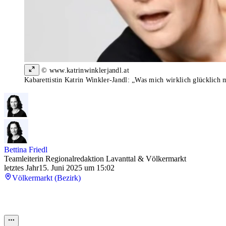
© www.katrinwinklerjandl.at
Kabarettistin Katrin Winkler-Jandl: „Was mich wirklich glücklich m
Bettina Friedl
Teamleiterin Regionalredaktion Lavanttal & Völkermarkt
letztes Jahr
15. Juni 2025 um 15:02
Völkermarkt (Bezirk)