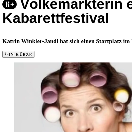
Völkemarkterin 
Kabarettfestival
Katrin Winkler-Jandl hat sich einen Startplatz im
IN KÜRZE