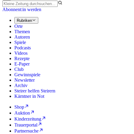
Abonnent:in werden
Rubriken
Orte
Themen
Autoren
Spiele
Podcasts
Videos
Rezepte
E-Paper
Club
Gewinnspiele
Newsletter
Archiv
Steirer helfen Steirern
Kärntner in Not
Shop
Auktion
Kinderzeitung
Trauerportal
Partnersuche