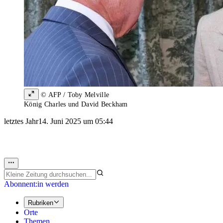
© AFP / Toby Melville
König Charles und David Beckham
letztes Jahr
14. Juni 2025 um 05:44
Abonnent:in werden
Rubriken
Orte
Themen