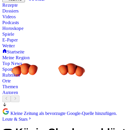
Rezepte
Dossiers
Videos
Podcasts
Horoskope
Spiele
E-Paper
Wetter
Startseite
Meine Region
Top News
Sport
Rubriken
Orte
Themen
Autoren
Kleine Zeitung als bevorzugte Google-Quelle hinzufügen.
Leute & Stars