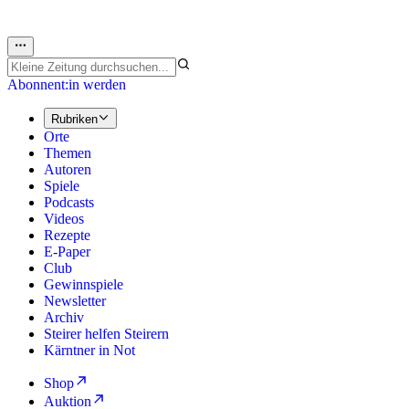
Abonnent:in werden
Rubriken
Orte
Themen
Autoren
Spiele
Podcasts
Videos
Rezepte
E-Paper
Club
Gewinnspiele
Newsletter
Archiv
Steirer helfen Steirern
Kärntner in Not
Shop
Auktion