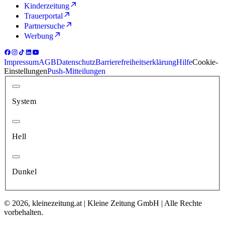
Kinderzeitung
Trauerportal
Partnersuche
Werbung
Impressum
AGB
Datenschutz
Barrierefreiheitserklärung
Hilfe
Cookie-
Einstellungen
Push-Mitteilungen
System
Hell
Dunkel
© 2026, kleinezeitung.at | Kleine Zeitung GmbH | Alle Rechte
vorbehalten.